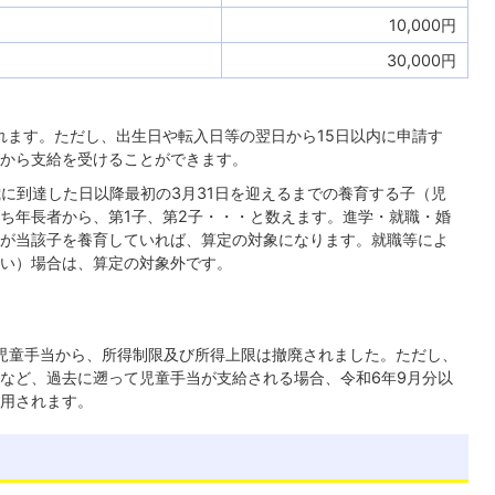
10,000円
30,000円
れます。ただし、出生日や転入日等の翌日から15日以内に申請す
から支給を受けることができます。
歳に到達した日以降最初の3月31日を迎えるまでの養育する子（児
ち年長者から、第1子、第2子・・・と数えます。進学・就職・婚
が当該子を養育していれば、算定の対象になります。就職等によ
い）場合は、算定の対象外です。
）の児童手当から、所得制限及び所得上限は撤廃されました。ただし、
など、過去に遡って児童手当が支給される場合、令和6年9月分以
用されます。