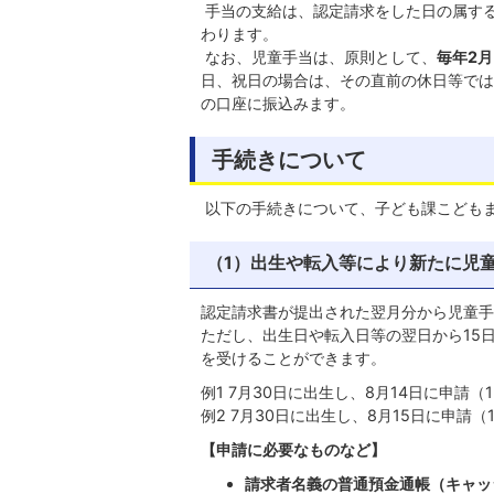
手当の支給は、認定請求をした日の属す
わります。
なお、児童手当は、原則として、
毎年
2
日、祝日の場合は、その直前の休日等では
の口座に振込みます。
手続きについて
以下の手続きについて、子ども課こども
（1）出生や転入等により新たに児
認定請求書が提出された翌月分から児童手
ただし、出生日や転入日等の翌日から15
を受けることができます。
例1 7月30日に出生し、8月14日に申請（
例2 7月30日に出生し、8月15日に申請（
【申請に必要なものなど】
請求者名義の普通預金通帳（キャッ