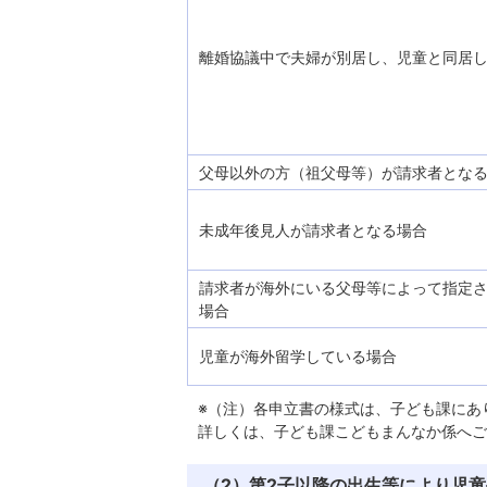
離婚協議中で夫婦が別居し、児童と同居
父母以外の方（祖父母等）が請求者とな
未成年後見人が請求者となる場合
請求者が海外にいる父母等によって指定
場合
児童が海外留学している場合
※（注）各申立書の様式は、子ども課にあ
詳しくは、子ども課こどもまんなか係へご
（2）第2子以降の出生等により児