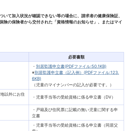
ついて加入状況が確認できない等の場合に、請求者の健康保険証、
保険の保険者から交付された「資格情報のお知らせ」、またはマイ
必要書類
・
別居監護申立書(PDFファイル:50.1KB)
※
別居監護申立書（記入例）(PDFファイル:123.
6KB)
（児童のマイナンバーの記入が必要です。）
所地以外にお住
・児童手当等の受給資格に係る申立書（DV）
・戸籍及び住民票に記載の無い児童に関する申
立書
・児童手当等の受給資格に係る申立書（同居父