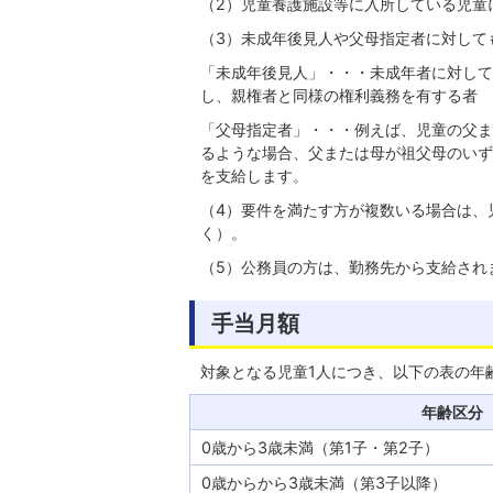
（2）児童養護施設等に入所している児童
（3）未成年後見人や父母指定者に対して
「未成年後見人」・・・未成年者に対して
し、親権者と同様の権利義務を有する者
「父母指定者」・・・例えば、児童の父ま
るような場合、父または母が祖父母のいず
を支給します。
（4）要件を満たす方が複数いる場合は、
く）。
（5）公務員の方は、勤務先から支給され
手当月額
対象となる児童1人につき、以下の表の年
年齢区分
0歳から3歳未満（第1子・第2子）
0歳からから3歳未満（第3子以降）