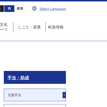
Select Language
文化
しごと・産業
町政情報
ーツ
手当・助成
児童手当