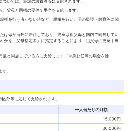
については、施設の設置者等に支給されます。
も、父母と同様の要件で手当を支給します。
親権を行う者がない時など、親権を行い、子の監護・教育等に関
たは母が海外に居住しており、児童は祖父母と国内で同居してい
れかを「父母指定者」に指定することにより、祖父母に児童手当
児童と同居している方に支給します（単身赴任等の場合を除
ます。
齢区分等に応じて支給されます。
一人当たりの月額
15,000円
30,000円