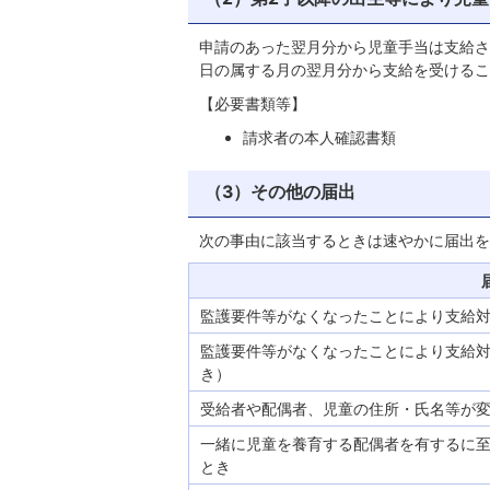
申請のあった翌月分から児童手当は支給さ
日の属する月の翌月分から支給を受けるこ
【必要書類等】
請求者の本人確認書類
（3）その他の届出
次の事由に該当するときは速やかに届出を
監護要件等がなくなったことにより支給
監護要件等がなくなったことにより支給
き）
受給者や配偶者、児童の住所・氏名等が
一緒に児童を養育する配偶者を有するに
とき