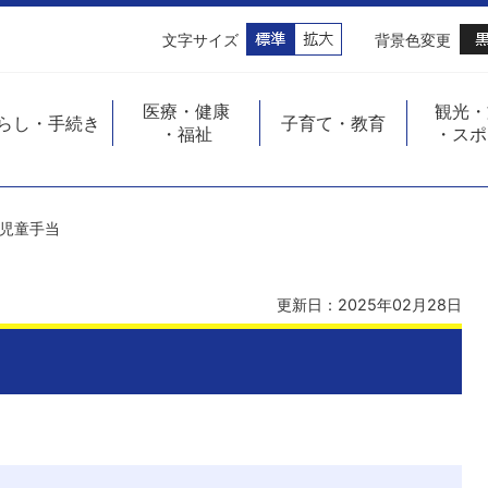
文字サイズ
背景色変更
医療・健康
観光・
らし・手続き
子育て・教育
・福祉
・スポ
児童手当
更新日：2025年02月28日