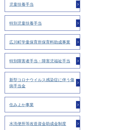
児童扶養手当
特別児童扶養手当
広川町学童保育所保育料助成事業
特別障害者手当・障害児福祉手当
新型コロナウイルス感染症に伴う傷
病手当金
住みよか事業
水洗便所等改造資金助成金制度