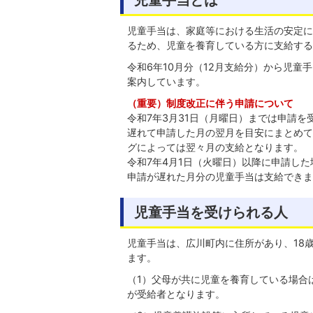
児童手当は、家庭等における生活の安定に
るため、児童を養育している方に支給する
令和6年10月分（12月支給分）から児童
案内しています。
（重要）制度改正に伴う申請について
令和7年3月31日（月曜日）までは申請を
遅れて申請した月の翌月を目安にまとめて
グによっては翌々月の支給となります。
令和7年4月1日（火曜日）以降に申請し
申請が遅れた月分の児童手当は支給できま
児童手当を受けられる人
児童手当は、広川町内に住所があり、18
ます。
（1）父母が共に児童を養育している場合
が受給者となります。