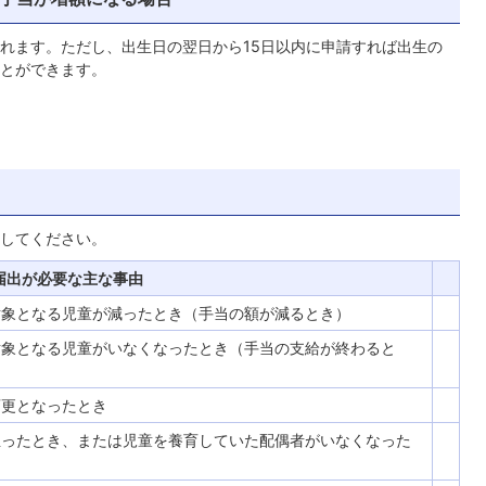
れます。ただし、出生日の翌日から15日以内に申請すれば出生の
とができます。
してください。
届出が必要な主な事由
対象となる児童が減ったとき（手当の額が減るとき）
対象となる児童がいなくなったとき（手当の支給が終わると
変更となったとき
至ったとき、または児童を養育していた配偶者がいなくなった