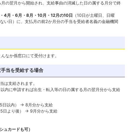
る月の翌月から開始され、支給事由の消滅した日の属する月分で終
月・4月・
6月・8月・10月・12月の10日
（10日が土曜日、日曜
ない日）に、支払月の前2か月分の手当を受給者名義の金融機関
まんなか係窓口にて受付けます。
童手当を受給する場合
当は支給されます。
日以内に申請すれば出生・転入等の日の属する月の翌月分から支給
15日以内） → 8月分から支給
15日より後） → 9月分から支給
シュカードも可）