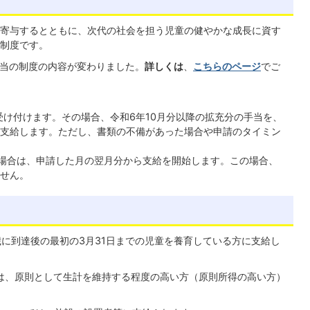
寄与するとともに、次代の社会を担う児童の健やかな成長に資す
制度です。
手当の制度の内容が変わりました。
詳しくは
、
こちらのページ
でご
受け付けます。その場合、令和6年10月分以降の拡充分の手当を、
支給します。ただし、書類の不備があった場合や申請のタイミン
た場合は、申請した月の翌月分から支給を開始します。この場合、
せん。
歳に到達後の最初の3月31日までの児童を養育している方に支給し
は、原則として生計を維持する程度の高い方（原則所得の高い方）