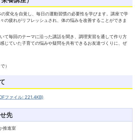
体の変化を自覚し、毎日の運動習慣の必要性を学びます。講座で学
々の疲れがリフレッシュされ、体の悩みを改善することができま
いて毎回のテーマに沿った講話を聞き、調理実習を通して作り方
感じていた子育ての悩みや疑問を共有できるお友達づくりに、ぜ
まで）
て
ァイル: 221.4KB)
せ先
か推進室