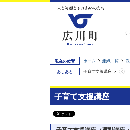
く
ホーム
組織一覧
教
現在の位置
子育て支援講座
あしあと
子育て支援講座
子育て支援講座（運動講座