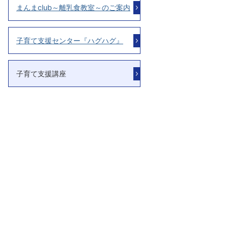
まんまclub～離乳食教室～のご案内
子育て支援センター『ハグハグ』
子育て支援講座