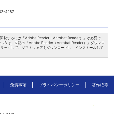
2-4287
覧するには「Adobe Reader（Acrobat Reader）」が必要で
は、左記の「Adobe Reader（Acrobat Reader）」ダウンロ
クリックして、ソフトウェアをダウンロードし、インストールして
免責事項
プライバシーポリシー
著作権等
広
川
町
の