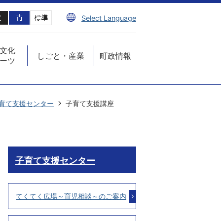
Select Language
文化
しごと・産業
町政情報
ーツ
育て支援センター
子育て支援講座
子育て支援センター
てくてく広場～育児相談～のご案内