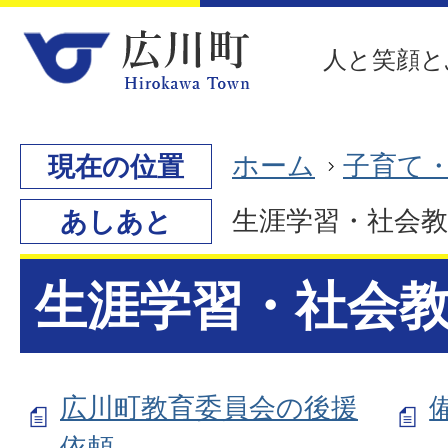
人と笑顔と
ホーム
子育て
現在の位置
生涯学習・社会教
あしあと
生涯学習・社会
広川町教育委員会の後援
依頼