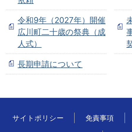
令和9年（2027年）開催
広川町二十歳の祭典（成
人式）
長期申請について
サイトポリシー
免責事項