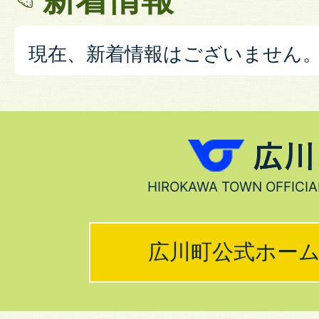
現在、新着情報はございません
広
川
HIROKAWA TOWN OFFICIA
町
広川町公式ホー