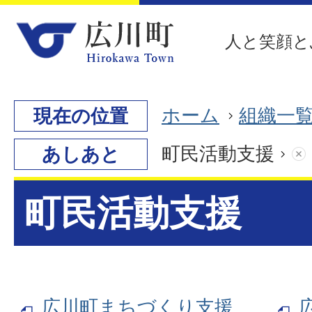
人と笑顔と
ホーム
組織一
現在の位置
町民活動支援
あしあと
町民活動支援
広川町まちづくり支援