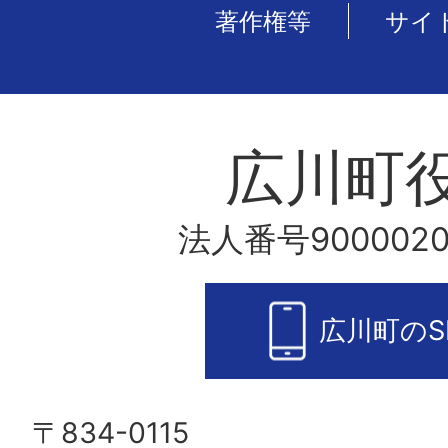
著作権等
サイ
広川町
法人番号9000020
広川町のS
〒834-0115