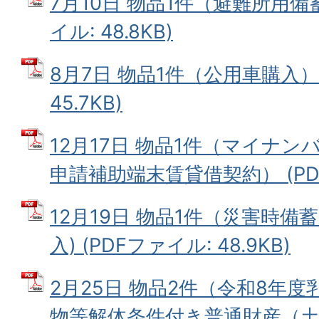
7月10日 物品1件（避難所用備
イル: 48.8KB)
8月7日 物品1件（公用車購入） 
45.7KB)
12月17日 物品1件（マイナ
申請補助端末賃貸借契約） (PDFフ
12月19日 物品1件（災害時
入) (PDFファイル: 48.9KB)
2月25日 物品2件（令和8年
物等解体条件付き普通財産（土地