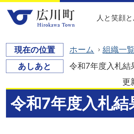
人と笑顔と
ホーム
組織一
現在の位置
令和7年度入札結果
あしあと
更
令和7年度入札結