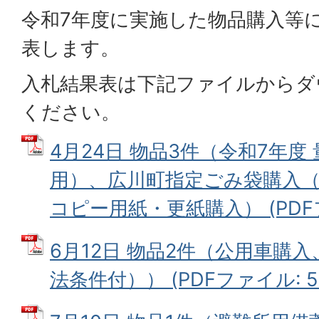
令和7年度に実施した物品購入等
表します。
入札結果表は下記ファイルからダ
ください。
4月24日 物品3件（令和7年
用）、広川町指定ごみ袋購入（
コピー用紙・更紙購入） (PDFファ
6月12日 物品2件（公用車購
法条件付）） (PDFファイル: 50