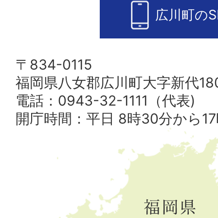
広川町のS
〒834-0115
福岡県八女郡広川町大字新代180
電話：0943-32-1111（代表)
開庁時間：平日 8時30分から17
広
川
町
の
位