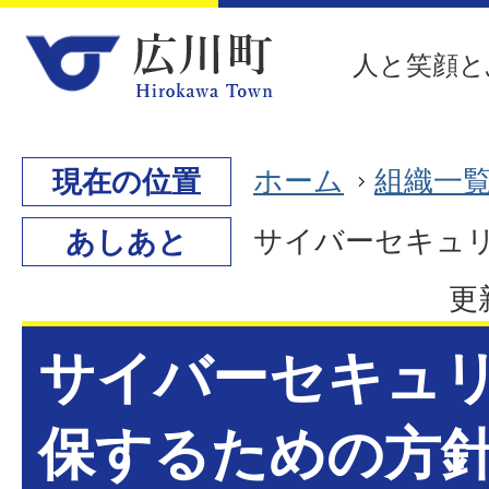
人と笑顔と
ホーム
組織一
現在の位置
サイバーセキュ
あしあと
更
サイバーセキュ
保するための方