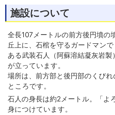
施設について
全長107メートルの前方後円墳の
丘上に、石棺を守るガードマンで
ある武装石人（阿蘇溶結凝灰岩製
が立っています。
場所は、前方部と後円部のくびれ
ところです。
石人の身長は約2メートル。「よ
身につけています。