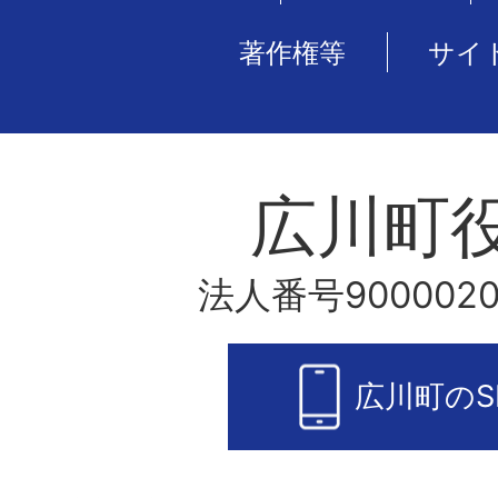
著作権等
サイ
広川町
法人番号9000020
広川町のS