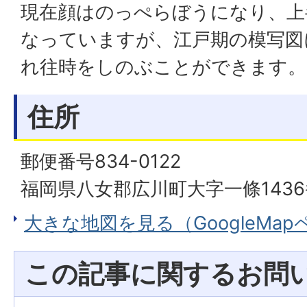
現在顔はのっぺらぼうになり、上
なっていますが、江戸期の模写図
れ往時をしのぶことができます。
住所
郵便番号834-0122
福岡県八女郡広川町大字一條1436
大きな地図を見る（GoogleMa
この記事に関するお問