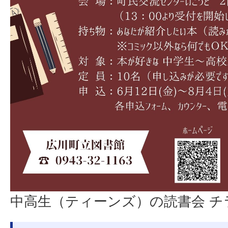
中高生（ティーンズ）の読書会 チ