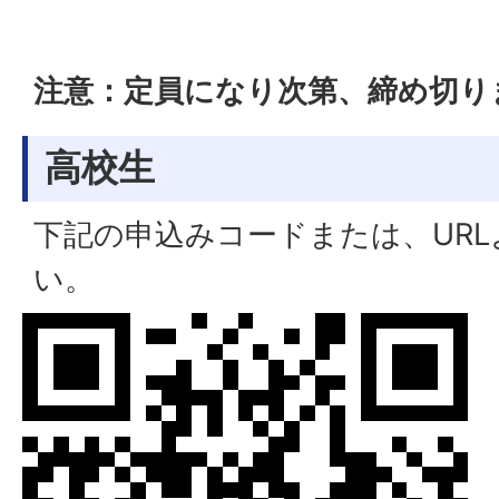
注意：定員になり次第、締め切り
高校生
下記の申込みコードまたは、UR
い。