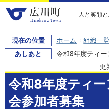
人と笑顔と
ホーム
組織一
現在の位置
令和8年度ティー
あしあと
更
令和8年度ティー
会参加者募集