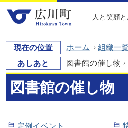
人と笑顔と
ホーム
組織一
現在の位置
図書館の催し物
あしあと
図書館の催し物
定例イベント