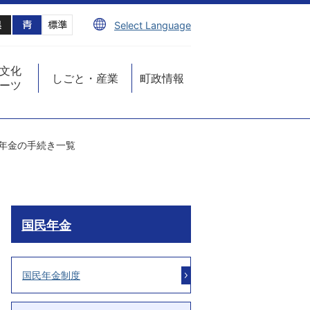
Select Language
文化
しごと・産業
町政情報
ーツ
年金の手続き一覧
国民年金
国民年金制度