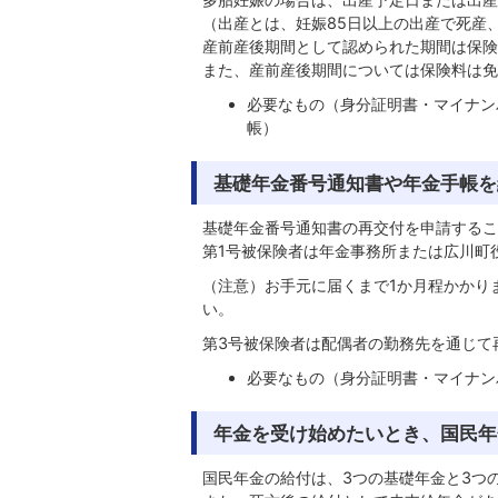
（出産とは、妊娠85日以上の出産で死産
産前産後期間として認められた期間は保険
また、産前産後期間については保険料は免
必要なもの（身分証明書・マイナン
帳）
基礎年金番号通知書や年金手帳を
基礎年金番号通知書の再交付を申請するこ
第1号被保険者は年金事務所または広川町
（注意）お手元に届くまで1か月程かかり
い。
第3号被保険者は配偶者の勤務先を通じて
必要なもの（身分証明書・マイナン
年金を受け始めたいとき、国民年
国民年金の給付は、3つの基礎年金と3つ