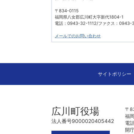
〒834-0115
福岡県八女郡広川町大字新代1804-1
電話：0943-32-1112/ファクス：0943-3
メールでのお問い合わせ
サイトポリシー
広川町役場
〒83
福岡
法人番号9000020405442
電話
開庁