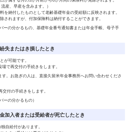
、流産、早産を含みます。）
料を納付したものとして老齢基礎年金の受給額に反映されます。
除されますが、付加保険料は納付することができます。
バーの分かるもの、基礎年金番号通知書または年金手帳、母子手
紛失またはき損したとき
とが可能です。
役場で再交付の手続きをします。
ます。お急ぎの人は、直接久留米年金事務所へお問い合わせくださ
再交付の手続きをします。
バーの分かるもの）
金加入者または受給者が死亡したとき
の独自給付があります。