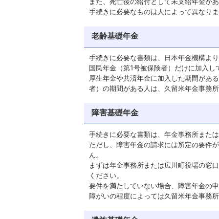
また、死亡後の給付として未支給年金があ
手続きに必要なものは人によって異なりま
老齢基礎年金
手続きに必要な書類は、日本年金機構より
国民年金（第1号被保険者）だけに加入し
厚生年金や共済年金に加入した期間がある
者）の期間がある人は、久留米年金事務所
障害基礎年金
手続きに必要な書類は、年金事務所または
ただし、障害年金の請求には所定の要件が
ん。
まずは年金事務所または広川町役場の窓口
ください。
要件を満たしていない場合、障害年金の申
障がいの程度によっては久留米年金事務所