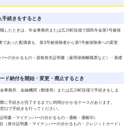
入手続きをするとき
職したときは、年金事務所または広川町役場で国民年金第1号被保
者であった配偶者も、第3号被保険者から第1号被保険者への変更
バーの分かるもの・資格喪失証明書（雇用保険離職票など）・基礎
ード納付を開始・変更・廃止するとき
金事務所、金融機関（郵便局）または広川町役場で手続きをしま
際に手続きが完了するまでに時間がかかるケースがあります。
窓口で手続きを行ってください。
証明書・マイナンバーの分かるもの・通帳・通帳印）
合（身分証明書・マイナンバーの分かるもの・クレジットカード）