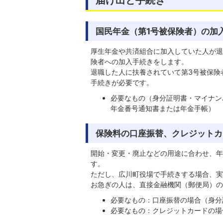
国民年金（第1号被保険者）の加
厚生年金や共済組合に加入していた人が退
険者への加入手続きをします。
退職した人に扶養されていて第3号被保険
手続きが必要です。
必要なもの（身分証明書・マイナン
年金番号通知書または年金手帳）
保険料の口座振替、クレジットカ
開始・変更・廃止などの用途に合わせ、年
す。
ただし、広川町役場で手続きする場合、実
お急ぎの人は、直接金融機関（郵便局）の
必要なもの：口座振替の場合（身分
必要なもの：クレジットカードの場