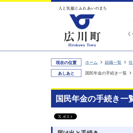
く
ホーム
組織一覧
住
現在の位置
国民年金の手続き一覧
あしあと
国民年金の手続き一
届け出と手続き