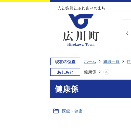
く
ホーム
組織一覧
住
現在の位置
健康係
あしあと
健康係
医療・健康