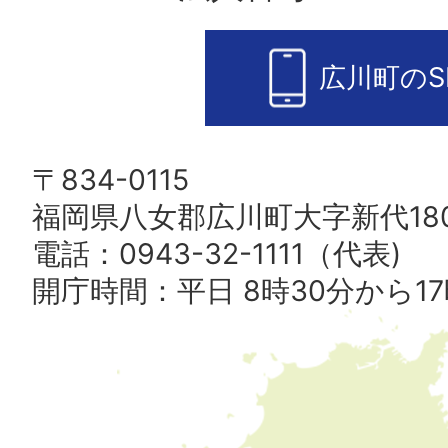
広川町のS
〒834-0115
福岡県八女郡広川町大字新代180
電話：0943-32-1111（代表)
開庁時間：平日 8時30分から17
広
川
町