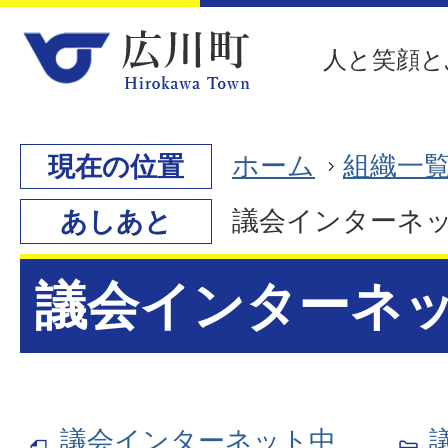
人と笑顔と
ホーム
組織一
現在の位置
議会インターネ
あしあと
議会インターネ
議会インターネット中