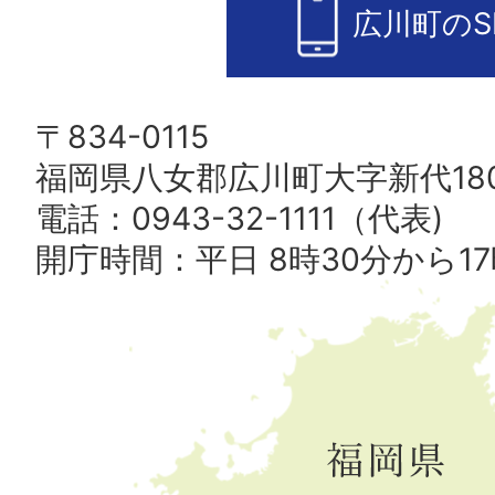
広川町のS
〒834-0115
福岡県八女郡広川町大字新代180
電話：0943-32-1111（代表)
開庁時間：平日 8時30分から17
広
川
町
の
位