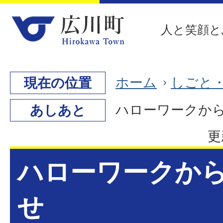
人と笑顔と
ホーム
しごと
現在の位置
ハローワークか
あしあと
更
ハローワークか
せ