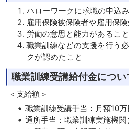
ハローワークに求職の申込
雇用保険被保険者や雇用保険
労働の意思と能力があるこ
職業訓練などの支援を行う
クが認めたこと
職業訓練受講給付金につい
＜支給額＞
職業訓練受講手当：月額10万
通所手当：職業訓練実施機関