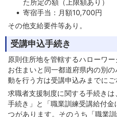
た所定の額（上限額あり）
寄宿手当：月額10,700円
その他支給要件等あり。
受講申込手続き
原則住所地を管轄するハローワー
お住まいと同一都道府県内の別の
動を行う方は受講申込みまでにご
求職者支援制度に関する手続きは
手続き」と「職業訓練受講給付金
つがあります。そのうち「職業訓