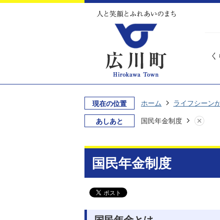
く
ホーム
ライフシーン
現在の位置
国民年金制度
あしあと
国民年金制度
国民年金とは