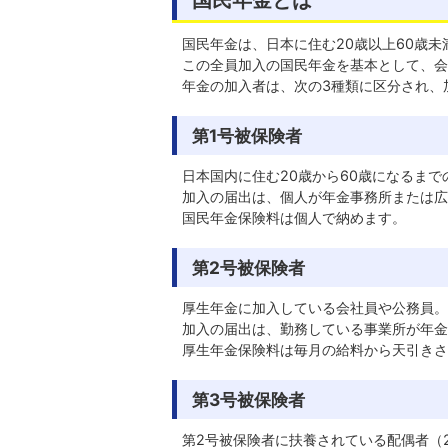
国民年金は、日本に住む20歳以上60歳
この全員加入の国民年金を基本として、会
年金の加入者は、次の3種類に区分され、
第1号被保険者
日本国内に住む20歳から60歳になるま
加入の届出は、個人が年金事務所または広
国民年金保険料は個人で納めます。
第2号被保険者
厚生年金に加入している会社員や公務員。
加入の届出は、勤務している事業所が年金
厚生年金保険料は毎月の給料から天引きさ
第3号被保険者
第2号被保険者に扶養されている配偶者（2