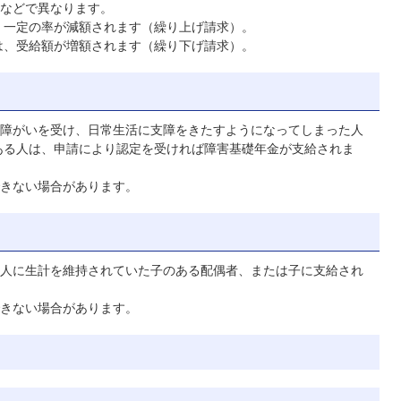
などで異なります。
、一定の率が減額されます（繰り上げ請求）。
は、受給額が増額されます（繰り下げ請求）。
障がいを受け、日常生活に支障をきたすようになってしまった人
ある人は、申請により認定を受ければ障害基礎年金が支給されま
きない場合があります。
人に生計を維持されていた子のある配偶者、または子に支給され
きない場合があります。