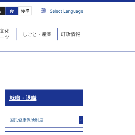
Select Language
文化
しごと・産業
町政情報
ーツ
就職・退職
国民健康保険制度