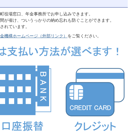
町役場窓口、年金事務所でお申し込みできます。
間が省け、ついうっかりの納め忘れも防ぐことができます。
されています。
金機構ホームページ（外部リンク）
をご覧ください。