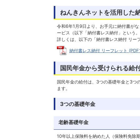
ねんきんネットを活用した
令和6年1月9日より、お手元に納付書が
ービス（以下「納付書レス納付」という。
詳しくは、以下の「納付書レス納付 リー
納付書レス納付 リーフレット (PDFファ
国民年金から受けられる給
国民年金の給付は、3つの基礎年金と3つ
ます。
3つの基礎年金
老齢基礎年金
10年以上保険料を納めた人（保険料免除