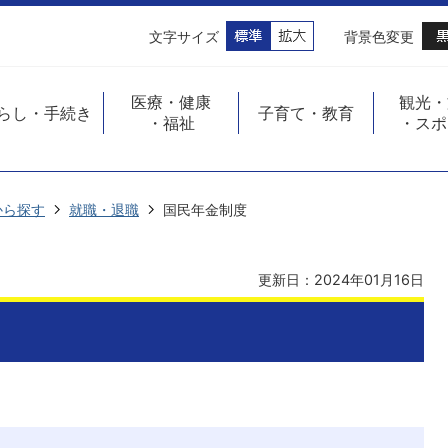
文字サイズ
背景色変更
医療・健康
観光・
らし・手続き
子育て・教育
・福祉
・スポ
から探す
就職・退職
国民年金制度
更新日：2024年01月16日