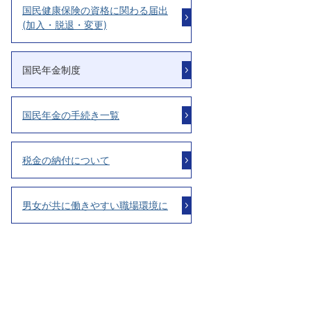
国民健康保険の資格に関わる届出
(加入・脱退・変更)
国民年金制度
国民年金の手続き一覧
税金の納付について
男女が共に働きやすい職場環境に