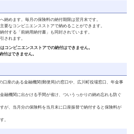
へ納めます。毎月の保険料の納付期限は翌月末です。
主要なコンビニエンスストアで納めることができます。
納付する「前納用納付書」も同封されています。
引されます。
場合はコンビニエンスストアでの納付はできません。
の納付はできません。
の口座のある金融機関(郵便局)の窓口や、広川町役場窓口、年金事
金融機関に出かける手間が省け、ついうっかりの納め忘れも防ぐ
すが、当月分の保険料を当月末に口座振替で納付すると保険料が
す。