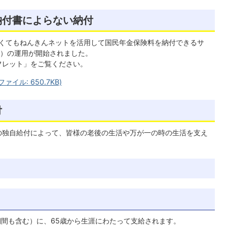
納付書によらない納付
なくてもねんきんネットを活用して国民年金保険料を納付できるサ
）の運用が開始されました。
フレット」をご覧ください。
イル: 650.7KB)
付
の独自給付によって、皆様の老後の生活や万が一の時の生活を支え
期間も含む）に、65歳から生涯にわたって支給されます。