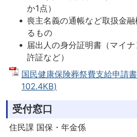
か1点）
喪主名義の通帳など取扱金融
るもの
届出人の身分証明書（マイナ
許証など）
国民健康保険葬祭費支給申請書 
102.4KB)
受付窓口
住民課 国保・年金係