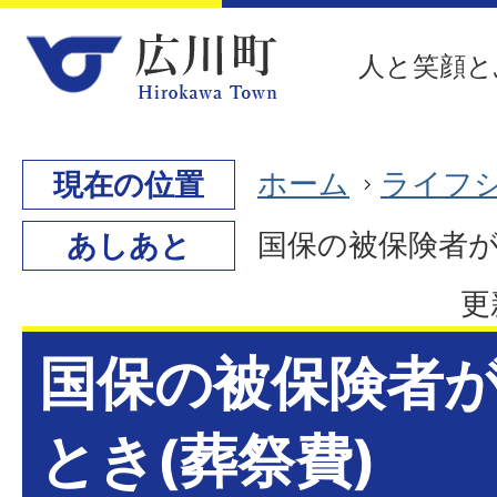
人と笑顔と
ホーム
ライフ
現在の位置
国保の被保険者が
あしあと
更
国保の被保険者
とき(葬祭費)