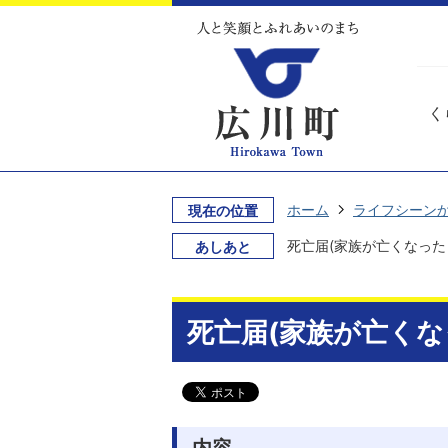
く
ホーム
ライフシーン
現在の位置
死亡届(家族が亡くなった
あしあと
死亡届(家族が亡くな
内容