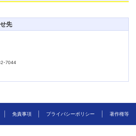
せ先
2-7044
免責事項
プライバシーポリシー
著作権等
広
川