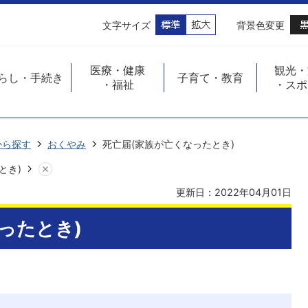
文字サイズ
背景色変更
医療・健康
観光・
らし・手続き
子育て・教育
・福祉
・スポ
から探す
おくやみ
死亡届(家族が亡くなったとき)
とき)
更新日：2022年04月01日
ったとき)