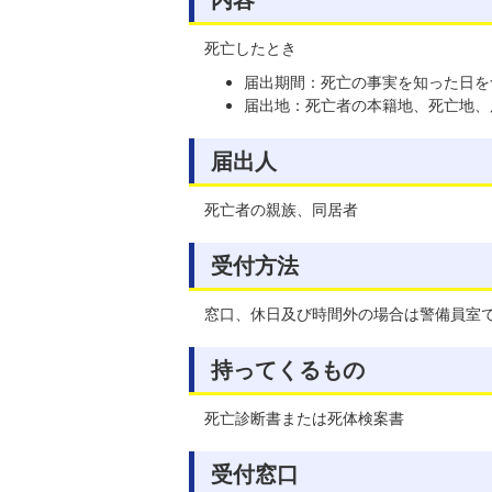
死亡したとき
届出期間：死亡の事実を知った日を
届出地：死亡者の本籍地、死亡地、
届出人
死亡者の親族、同居者
受付方法
窓口、休日及び時間外の場合は警備員室
持ってくるもの
死亡診断書または死体検案書
受付窓口