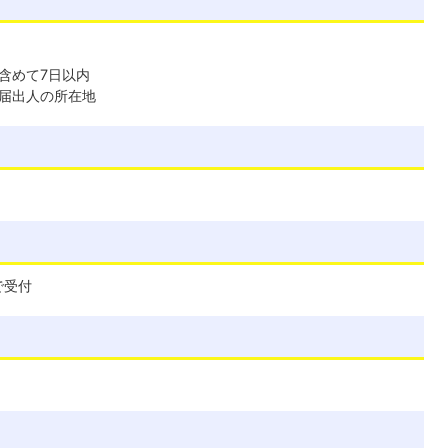
含めて7日以内
届出人の所在地
で受付