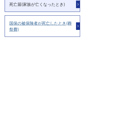
死亡届(家族が亡くなったとき)
国保の被保険者が死亡したとき(葬
祭費)