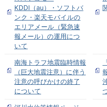
KDDI（au）・ソフトバ
ンク・楽天モバイルの
エリアメール（緊急速
報メール）の運用につ
いて
南海トラフ地震臨時情報
（巨大地震注意）に伴う
注意の呼びかけの終了
について