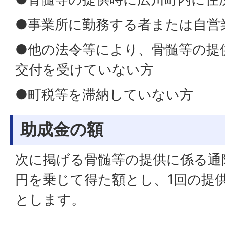
●事業所に勤務する者または自営
●他の法令等により、骨髄等の提
交付を受けていない方
●町税等を滞納していない方
助成金の額
次に掲げる骨髄等の提供に係る通
円を乗じて得た額とし、1回の提供
とします。