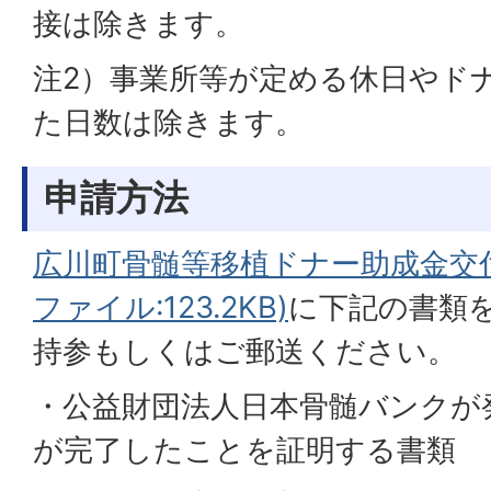
接は除きます。
注2）事業所等が定める休日やド
た日数は除きます。
申請方法
広川町骨髄等移植ドナー助成金交付
ファイル:123.2KB)
に下記の書類
持参もしくはご郵送ください。
・公益財団法人日本骨髄バンクが
が完了したことを証明する書類