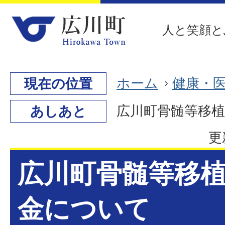
人と笑顔と
ホーム
健康・
現在の位置
広川町骨髄等移
あしあと
更
広川町骨髄等移
金について