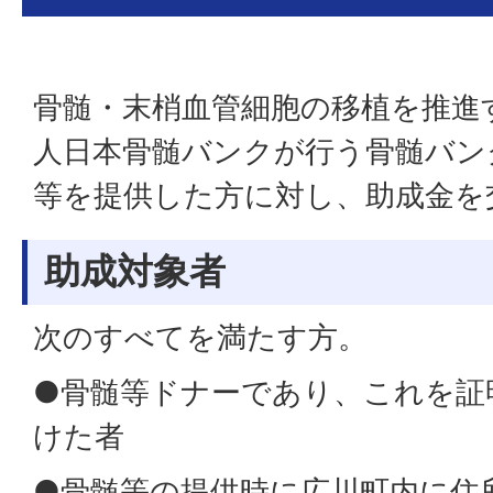
骨髄・末梢血管細胞の移植を推進
人日本骨髄バンクが行う骨髄バン
等を提供した方に対し、助成金を
助成対象者
次のすべてを満たす方。
●骨髄等ドナーであり、これを証
けた者
●骨髄等の提供時に広川町内に住